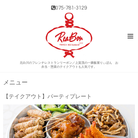
075-781-3129
北白川のフレンチレストランリーボン／上賀茂の一膳飯屋りぃぼん お
弁当・惣菜のテイクアウトも人気です。
メニュー
【テイクアウト】パーティプレート