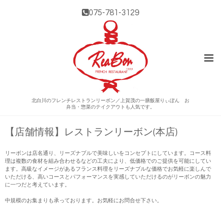
075-781-3129
北白川のフレンチレストランリーボン／上賀茂の一膳飯屋りぃぼん お
弁当・惣菜のテイクアウトも人気です。
【店舗情報】レストランリーボン(本店)
リーボンは店名通り、リーズナブルで美味しいをコンセプトにしています。コース料
理は複数の食材を組み合わせるなどの工夫により、低価格でのご提供を可能にしてい
ます。高級なイメージがあるフランス料理をリーズナブルな価格でお気軽に楽しんで
いただける、高いコースとパフォーマンスを実感していただけるのがリーボンの魅力
に一つだと考えています。
中規模のお集まりも承っております。お気軽にお問合せ下さい。