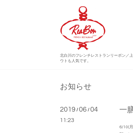
北白川のフレンチレストランリーボン／
ウトも人気です。
お知らせ
2019
06
04
一
/
/
11:23
6/10