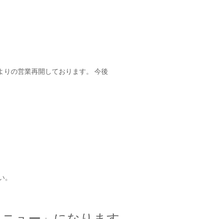
よりの営業再開しております。 今後
い。