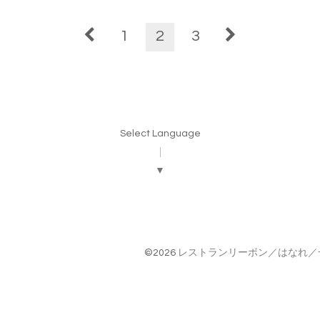
1
2
3
Select Language
▼
©2026
レストランリーボン／はなれ／