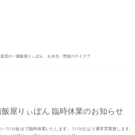
上賀茂の一膳飯屋りぃぼん お弁当・惣菜のテイクア
膳飯屋りぃぼん 臨時休業のお知らせ
(月)～7/12(金)まで臨時休業いたします。 7/13(土)より通常営業致し