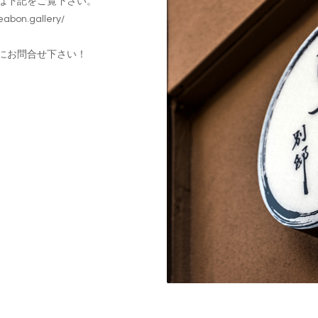
は下記をご覧下さい。
reabon.gallery/
にお問合せ下さい！