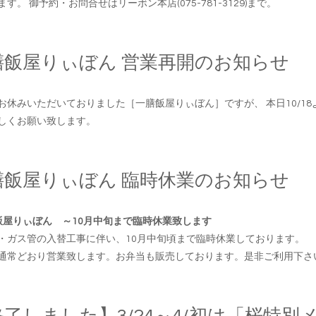
す。 御予約・お問合せはリーボン本店(075-781-3129)まで。
膳飯屋りぃぼん 営業再開のお知らせ
お休みいただいておりました［一膳飯屋りぃぼん］ですが、 本日10/18
しくお願い致します。
膳飯屋りぃぼん 臨時休業のお知らせ
飯屋りぃぼん ～10月中旬まで臨時休業致します
・ガス管の入替工事に伴い、10月中旬頃まで臨時休業しております。
通常どおり営業致します。お弁当も販売しております。是非ご利用下さ